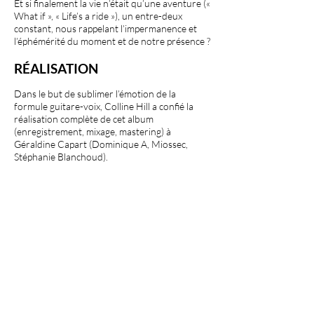
Et si finalement la vie n’était qu’une aventure («
What if », « Life’s a ride »), un entre-deux
constant, nous rappelant l’impermanence et
l’éphémérité du moment et de notre présence ?
RÉALISATION
Dans le but de sublimer l’émotion de la
formule guitare-voix, Colline Hill a confié la
réalisation complète de cet album
(enregistrement, mixage, mastering) à
Géraldine Capart (Dominique A, Miossec,
Stéphanie Blanchoud).