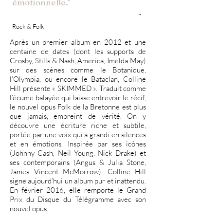
émotionnelle."
-
Rock & Folk
Après un premier album en 2012 et une
centaine de dates (dont les supports de
Crosby, Stills & Nash, America, Imelda May)
sur des scènes comme le Botanique,
l’Olympia, ou encore le Bataclan, Colline
Hill présente « SKIMMED ». Traduit comme
l’écume balayée qui laisse entrevoir le récif,
le nouvel opus Folk de la Bretonne est plus
que jamais, empreint de vérité. On y
découvre une écriture riche et subtile,
portée par une voix qui a grandi en silences
et en émotions. Inspirée par ses icônes
(Johnny Cash, Neil Young, Nick Drake) et
ses contemporains (Angus & Julia Stone,
James Vincent McMorrow), Colline Hill
signe aujourd’hui un album pur et inattendu.
En février 2016, elle remporte le Grand
Prix du Disque du Télégramme avec son
nouvel opus.