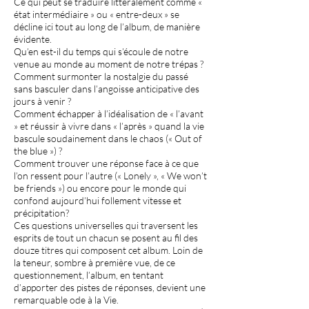
Ce qui peut se traduire littéralement comme «
état intermédiaire » ou « entre-deux » se
décline ici tout au long de l’album, de manière
évidente.
Qu’en est-il du temps qui s’écoule de notre
venue au monde au moment de notre trépas ?
Comment surmonter la nostalgie du passé
sans basculer dans l’angoisse anticipative des
jours à venir ?
Comment échapper à l’idéalisation de « l’avant
» et réussir à vivre dans « l’après » quand la vie
bascule soudainement dans le chaos (« Out of
the blue ») ?
Comment trouver une réponse face à ce que
l’on ressent pour l’autre (« Lonely », « We won’t
be friends ») ou encore pour le monde qui
confond aujourd’hui follement vitesse et
précipitation?
Ces questions universelles qui traversent les
esprits de tout un chacun se posent au fil des
douze titres qui composent cet album. Loin de
la teneur, sombre à première vue, de ce
questionnement, l’album, en tentant
d’apporter des pistes de réponses, devient une
remarquable ode à la Vie.